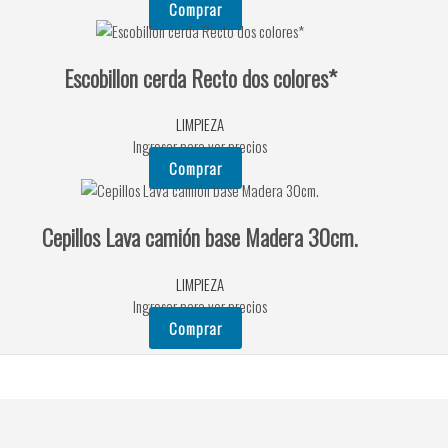
Comprar
Escobillon cerda Recto dos colores*
LIMPIEZA
Ingresar para ver precios
Comprar
Cepillos Lava camión base Madera 30cm.
LIMPIEZA
Ingresar para ver precios
Comprar