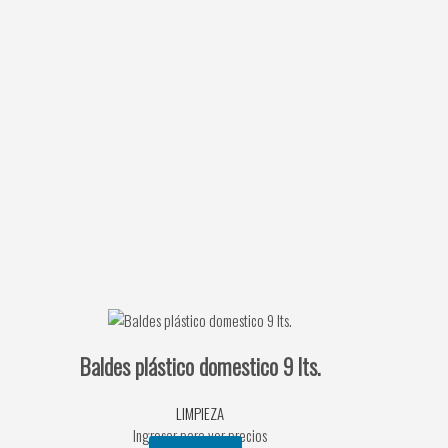
Baldes plástico domestico 9 lts.
LIMPIEZA
Ingresar para ver precios