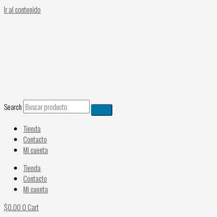
Ir al contenido
Search
Tienda
Contacto
Mi cuenta
Tienda
Contacto
Mi cuenta
$
0.00
0
Cart