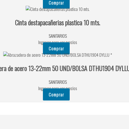
Comprar
Cinta destapacañerias plastica 10 mts.
SANITARIOS
Ingresar para ver precios
Comprar
dera de acero 13-22mm 50 UND/BOLSA DTHU1904 DYLLU
SANITARIOS
Ingresar para ver precios
Comprar