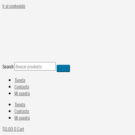
Ir al contenido
Search
Tienda
Contacto
Mi cuenta
Tienda
Contacto
Mi cuenta
$
0.00
0
Cart