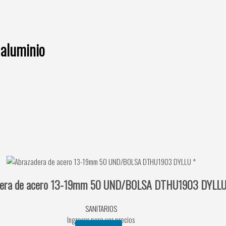
 aluminio
dera de acero 13-19mm 50 UND/BOLSA DTHU1903 DYLLU
SANITARIOS
Ingresar para ver precios