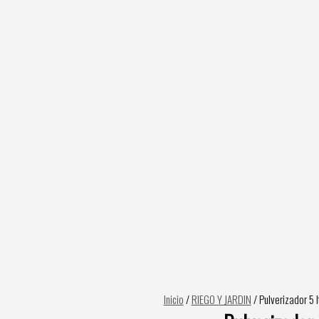
Inicio
/
RIEGO Y JARDIN
/ Pulverizador 5 l