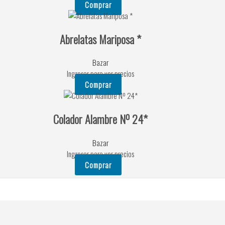
Comprar
Abrelatas Mariposa *
Bazar
Ingresar para ver precios
Comprar
Colador Alambre Nº 24*
Bazar
Ingresar para ver precios
Comprar