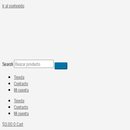
Ir al contenido
Search
Tienda
Contacto
Mi cuenta
Tienda
Contacto
Mi cuenta
$
0.00
0
Cart