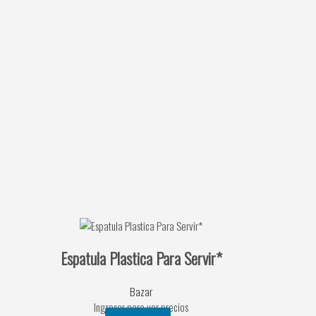
Espatula Plastica Para Servir*
Bazar
Ingresar para ver precios