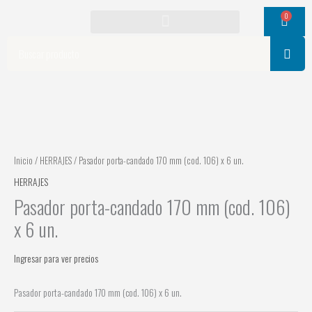
Ir
0
Cart
al
contenido
Search
Inicio
/
HERRAJES
/ Pasador porta-candado 170 mm (cod. 106) x 6 un.
HERRAJES
Pasador porta-candado 170 mm (cod. 106)
x 6 un.
Ingresar para ver precios
Pasador porta-candado 170 mm (cod. 106) x 6 un.