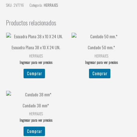
SKU:
2V7716
Categoría:
HERRAJES
Productos relacionados
Escuadra Plana 38 x 10 X 24 UN.
Candado 50 mm.*
HERRAJES
HERRAJES
Ingresar para ver precios
Ingresar para ver precios
Comprar
Comprar
Candado 38 mm*
HERRAJES
Ingresar para ver precios
Comprar