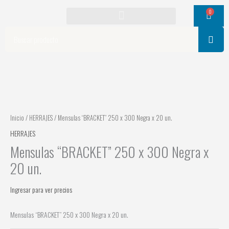
Ir
0
Cart
al
contenido
Search
Inicio
/
HERRAJES
/ Mensulas “BRACKET” 250 x 300 Negra x 20 un.
HERRAJES
Mensulas “BRACKET” 250 x 300 Negra x
20 un.
Ingresar para ver precios
Mensulas “BRACKET” 250 x 300 Negra x 20 un.