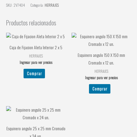
SKU:
2V7404
Categoría:
HERRAJES
Productos relacionados
Caja de Fijacion Aleta Interior 2 x 5
Esquinero angulo 150 X 150 mm
HERRAJES
Ingresar para ver precios
Cromado x 12 un.
HERRAJES
Comprar
Ingresar para ver precios
Comprar
Esquinero angulo 25 x 25 mm Cromado
x 24 un.