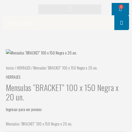
Ir
0
Cart
al
contenido
Search
Inicio
/
HERRAJES
/ Mensulas “BRACKET” 100 x 150 Negra x 20 un.
HERRAJES
Mensulas “BRACKET” 100 x 150 Negra x
20 un.
Ingresar para ver precios
Mensulas “BRACKET” 100 x 150 Negra x 20 un.