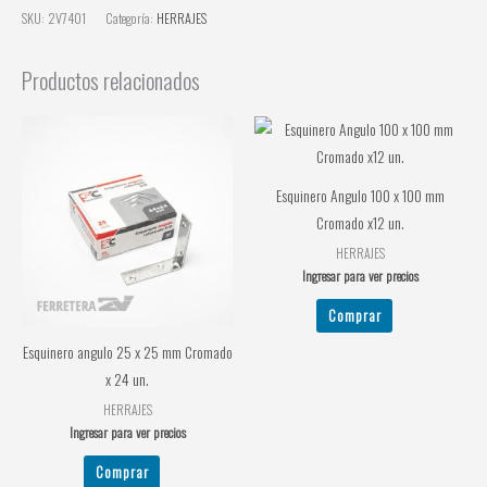
SKU:
2V7401
Categoría:
HERRAJES
Productos relacionados
Esquinero Angulo 100 x 100 mm
Cromado x12 un.
HERRAJES
Ingresar para ver precios
Comprar
Esquinero angulo 25 x 25 mm Cromado
x 24 un.
HERRAJES
Ingresar para ver precios
Comprar