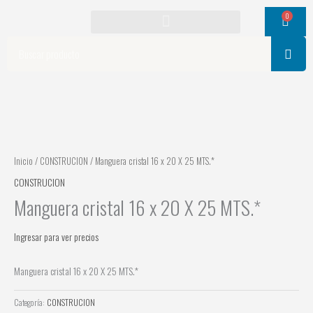
Ir
0
Cart
al
contenido
Search
Inicio
/
CONSTRUCION
/ Manguera cristal 16 x 20 X 25 MTS.*
CONSTRUCION
Manguera cristal 16 x 20 X 25 MTS.*
Ingresar para ver precios
Manguera cristal 16 x 20 X 25 MTS.*
Categoría:
CONSTRUCION