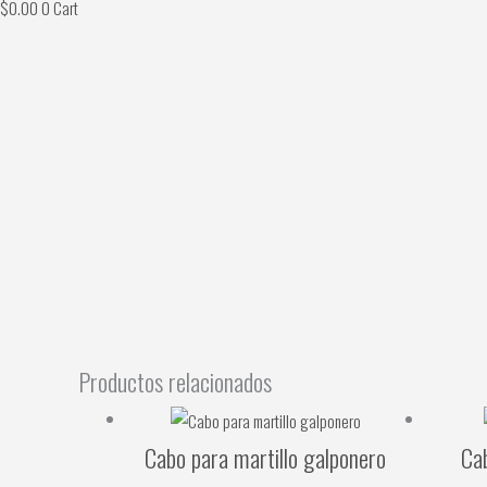
$
0.00
0
Cart
Productos relacionados
Cabo para martillo galponero
Ca