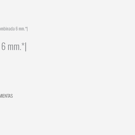
ombinada 6 mm.*|
 6 mm.*|
MIENTAS