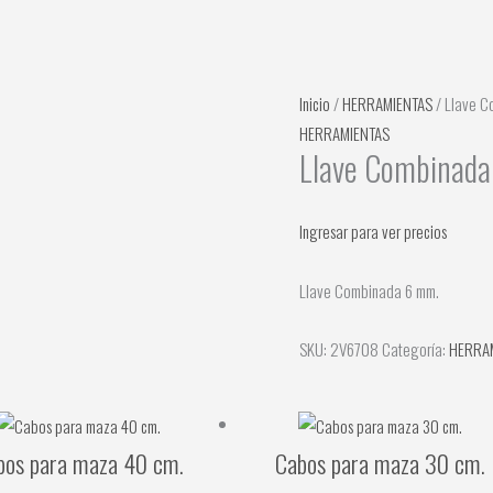
Inicio
/
HERRAMIENTAS
/ Llave C
HERRAMIENTAS
Llave Combinada
Ingresar para ver precios
Llave Combinada 6 mm.
SKU:
2V6708
Categoría:
HERRA
bos para maza 40 cm.
Cabos para maza 30 cm.