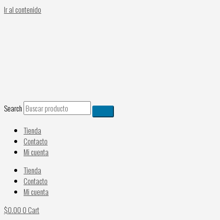
Ir al contenido
Search
Tienda
Contacto
Mi cuenta
Tienda
Contacto
Mi cuenta
$
0.00
0
Cart