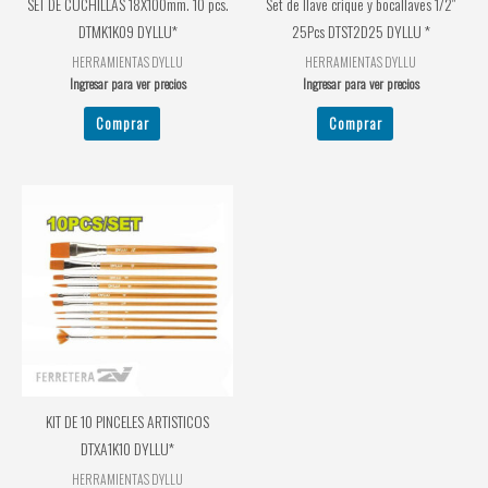
SET DE CUCHILLAS 18X100mm. 10 pcs.
Set de llave crique y bocallaves 1/2″
DTMK1K09 DYLLU*
25Pcs DTST2D25 DYLLU *
HERRAMIENTAS DYLLU
HERRAMIENTAS DYLLU
Ingresar para ver precios
Ingresar para ver precios
Comprar
Comprar
KIT DE 10 PINCELES ARTISTICOS
DTXA1K10 DYLLU*
HERRAMIENTAS DYLLU