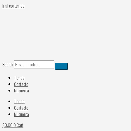
Ir al contenido
Search
Tienda
Contacto
Mi cuenta
Tienda
Contacto
Mi cuenta
$
0.00
0
Cart