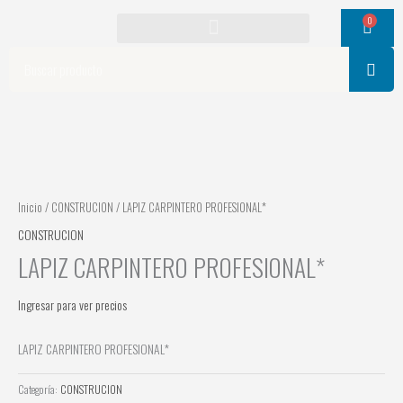
Ir
0
Cart
al
contenido
Search
Inicio
/
CONSTRUCION
/ LAPIZ CARPINTERO PROFESIONAL*
CONSTRUCION
LAPIZ CARPINTERO PROFESIONAL*
Ingresar para ver precios
LAPIZ CARPINTERO PROFESIONAL*
Categoría:
CONSTRUCION