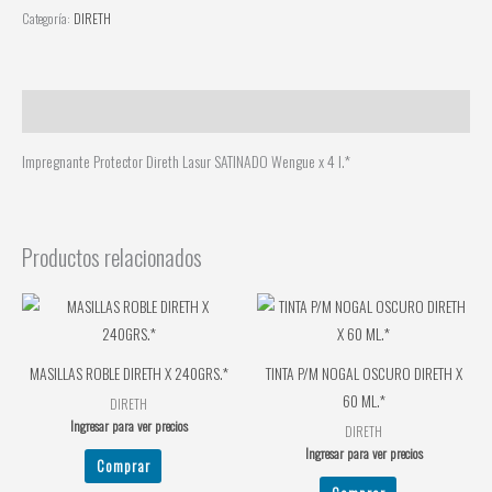
Categoría:
DIRETH
Descripción
Impregnante Protector Direth Lasur SATINADO Wengue x 4 l.*
Productos relacionados
MASILLAS ROBLE DIRETH X 240GRS.*
TINTA P/M NOGAL OSCURO DIRETH X
60 ML.*
DIRETH
Ingresar para ver precios
DIRETH
Ingresar para ver precios
Comprar