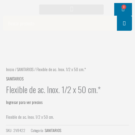
Ir
0
Cart
al
contenido
Search
Inicio
/
SANITARIOS
/ Flexible de ac. Inox. 1/2 x 50 cm.*
SANITARIOS
Flexible de ac. Inox. 1/2 x 50 cm.*
Ingresar para ver precios
Flexible de ac. Inox. 1/2 x 50 cm.
SKU:
2V8422
Categoría:
SANITARIOS