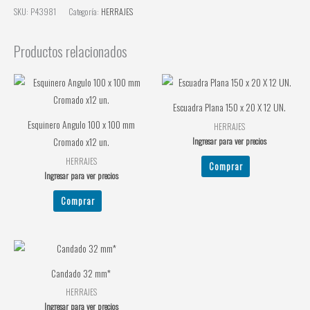
SKU:
P43981
Categoría:
HERRAJES
Productos relacionados
Escuadra Plana 150 x 20 X 12 UN.
Esquinero Angulo 100 x 100 mm
HERRAJES
Ingresar para ver precios
Cromado x12 un.
HERRAJES
Comprar
Ingresar para ver precios
Comprar
Candado 32 mm*
HERRAJES
Ingresar para ver precios