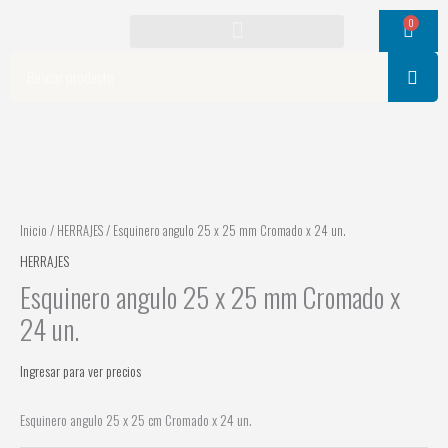
Ir
0
Cart
al
contenido
Search
Inicio
/
HERRAJES
/ Esquinero angulo 25 x 25 mm Cromado x 24 un.
HERRAJES
Esquinero angulo 25 x 25 mm Cromado x
24 un.
Ingresar para ver precios
Esquinero angulo 25 x 25 cm Cromado x 24 un.