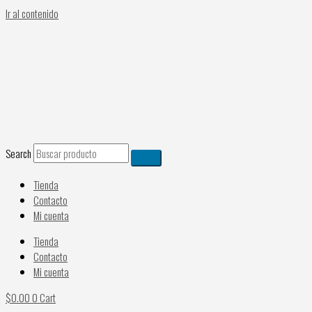
Ir al contenido
Search
Tienda
Contacto
Mi cuenta
Tienda
Contacto
Mi cuenta
$
0.00
0
Cart