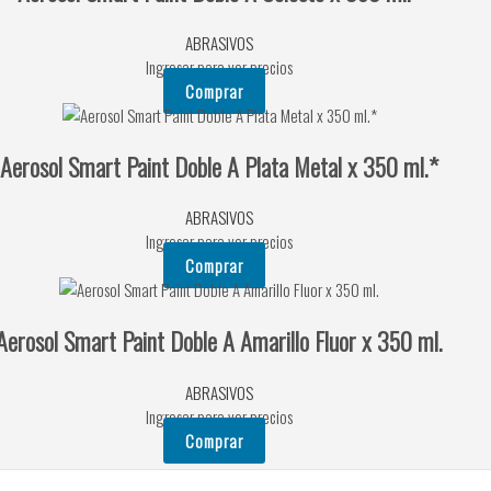
ABRASIVOS
Ingresar para ver precios
Comprar
Aerosol Smart Paint Doble A Plata Metal x 350 ml.*
ABRASIVOS
Ingresar para ver precios
Comprar
Aerosol Smart Paint Doble A Amarillo Fluor x 350 ml.
ABRASIVOS
Ingresar para ver precios
Comprar