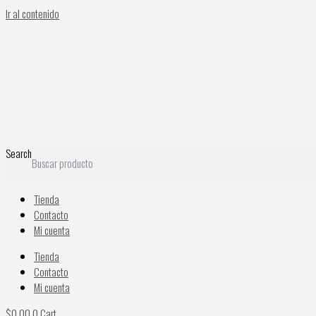
Ir al contenido
Search
Tienda
Contacto
Mi cuenta
Tienda
Contacto
Mi cuenta
$
0.00
0
Cart