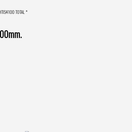
THTIS4100 TOTAL *
 100mm.