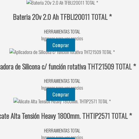
Bateria 20v 2.0 Ah TFBLI20011 TOTAL *
HERRAMIENTAS TOTAL
Ingresar para ver precios
Comprar
cadora de Silicona c/ función rotativa THT21509 TOTAL *
HERRAMIENTAS TOTAL
Ingresar para ver precios
Comprar
icate Alta Tensión Heavy 1800mm. THTIP2571 TOTAL *
HERRAMIENTAS TOTAL
Ingresar para ver precios