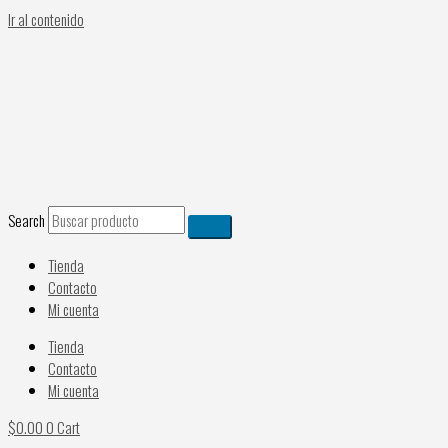
Ir al contenido
Search
Tienda
Contacto
Mi cuenta
Tienda
Contacto
Mi cuenta
$
0.00
0
Cart