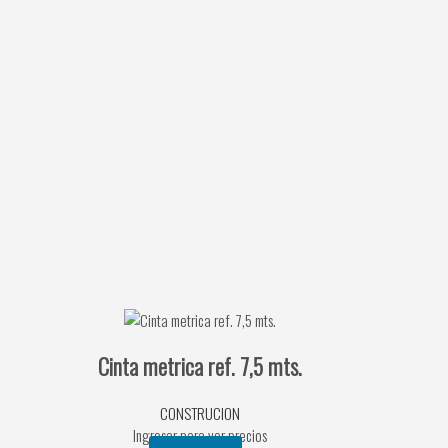
Cinta metrica ref. 7,5 mts.
CONSTRUCION
Ingresar para ver precios