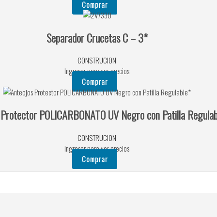
Comprar
Separador Crucetas C – 3*
CONSTRUCION
Ingresar para ver precios
Comprar
 Protector POLICARBONATO UV Negro con Patilla Regulab
CONSTRUCION
Ingresar para ver precios
Comprar