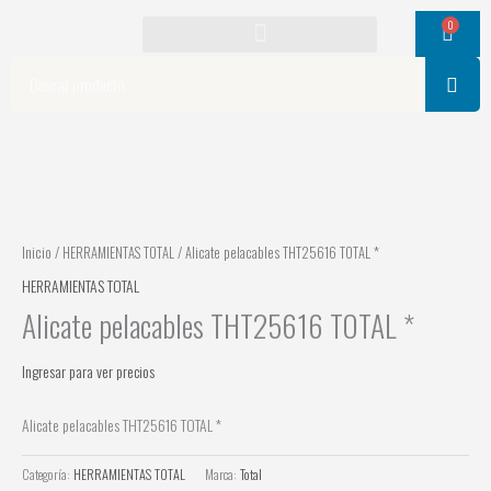
Ir
0
Cart
al
contenido
Search
Inicio
/
HERRAMIENTAS TOTAL
/ Alicate pelacables THT25616 TOTAL *
HERRAMIENTAS TOTAL
Alicate pelacables THT25616 TOTAL *
Ingresar para ver precios
Alicate pelacables THT25616 TOTAL *
Categoría:
HERRAMIENTAS TOTAL
Marca:
Total