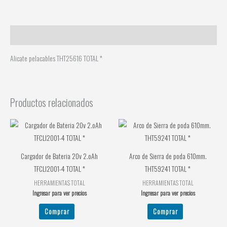
Descripción
Alicate pelacables THT25616 TOTAL *
Productos relacionados
Cargador de Bateria 20v 2.oAh
Arco de Sierra de poda 610mm.
TFCLI2001-4 TOTAL *
THT59241 TOTAL *
HERRAMIENTAS TOTAL
HERRAMIENTAS TOTAL
Ingresar para ver precios
Ingresar para ver precios
Comprar
Comprar