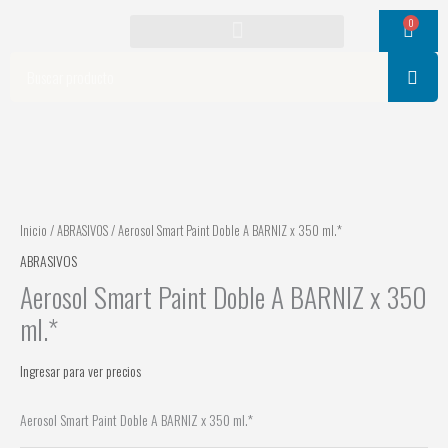
Ir
0
Cart
al
contenido
Search
Inicio
/
ABRASIVOS
/ Aerosol Smart Paint Doble A BARNIZ x 350 ml.*
ABRASIVOS
Aerosol Smart Paint Doble A BARNIZ x 350
ml.*
Ingresar para ver precios
Aerosol Smart Paint Doble A BARNIZ x 350 ml.*