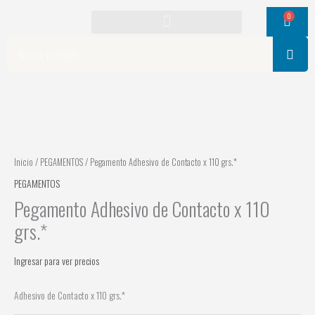
Ir
0
Cart
al
contenido
Search
Inicio
/
PEGAMENTOS
/ Pegamento Adhesivo de Contacto x 110 grs.*
PEGAMENTOS
Pegamento Adhesivo de Contacto x 110
grs.*
Ingresar para ver precios
Adhesivo de Contacto x 110 grs.*