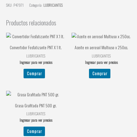
SKU:
P47971
Categoría:
LUBRICANTES
Productos relacionados
Convertidor Fosfatizante PNT X 1 lt.
Aceite en aerosol Multiuso x 250cc.
LUBRICANTES
LUBRICANTES
Ingresar para ver precios
Ingresar para ver precios
Comprar
Comprar
Grasa Grafitada PNT 500 gr.
LUBRICANTES
Ingresar para ver precios
Comprar