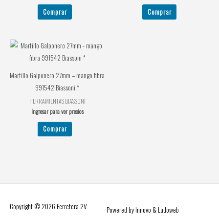
Comprar
Comprar
Martillo Galponero 27mm – mango fibra
991542 Biassoni *
HERRAMIENTAS BIASSONI
Ingresar para ver precios
Comprar
Copyright © 2026
Ferretera 2V
Powered by Innovo & Ladoweb