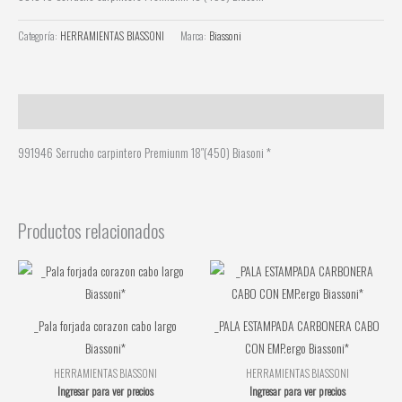
Categoría:
HERRAMIENTAS BIASSONI
Marca:
Biassoni
Descripción
991946 Serrucho carpintero Premiunm 18″(450) Biasoni *
Productos relacionados
_Pala forjada corazon cabo largo
_PALA ESTAMPADA CARBONERA CABO
Biassoni*
CON EMP.ergo Biassoni*
HERRAMIENTAS BIASSONI
HERRAMIENTAS BIASSONI
Ingresar para ver precios
Ingresar para ver precios